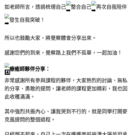
如老師所言，透過梳理自己
整合自己
再次自我陪伴
發生自我突破！
所以也鼓勵大家，將覺察體會分享出來。
感謝您們的到來，覺察路上我們不孤單，一起加油！
療癒師夥伴分享：
非常感謝所有參與課程的夥伴，大家熱烈的討論、無私
的分享、勇敢的提問，讓老師的課程更加精彩，我也因
此收穫滿滿。
其中強烈共振內心、讓我哭到不行的，就是同學打開麥
克風提問的整個過程。
已經想不起來，自己上一次在媽媽面前崩潰大哭並坦承