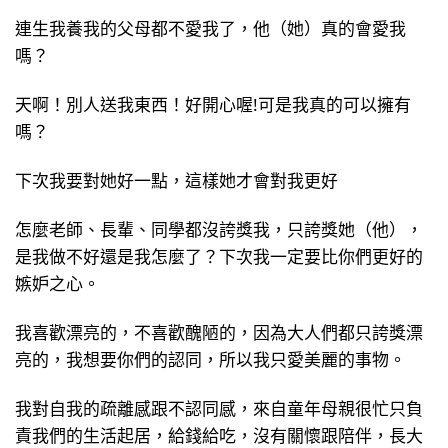
連生我養我的父母都不愛我了，他（她）真的會愛我
嗎？
天啊！別人送我東西！好開心喔!可是我真的可以擁有
嗎？
下次我要對她好一點，這樣她才會對我更好
怎麼老師、長輩、同學都沒誇獎我，只誇獎她（他），
是我做不好還是我怎麼了？下次我一定要比你們更好的
嫉妒之心。
我喜歡漂亮的，不喜歡醜陋的，因為大人們都只誇獎漂
亮的，我想要你們的認同，所以我只愛美麗的事物。
我對自我的疏離感跟不認同感，來自童年母親很忙只負
責我們的生活起居，給錢給吃，沒有關懷跟陪伴，長大