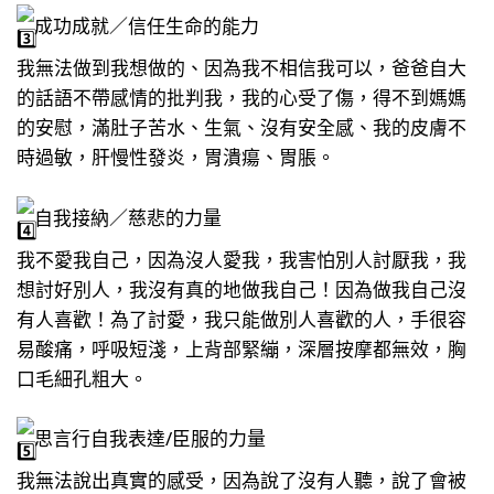
成功成就／信任生命的能力
我無法做到我想做的、因為我不相信我可以，爸爸自大
的話語不帶感情的批判我，我的心受了傷，得不到媽媽
的安慰，滿肚子苦水、生氣、沒有安全感、我的皮膚不
時過敏，肝慢性發炎，胃潰瘍、胃脹。
自我接納／慈悲的力量
我不愛我自己，因為沒人愛我，我害怕別人討厭我，我
想討好別人，我沒有真的地做我自己！因為做我自己沒
有人喜歡！為了討愛，我只能做別人喜歡的人，手很容
易酸痛，呼吸短淺，上背部緊繃，深層按摩都無效，胸
口毛細孔粗大。
思言行自我表達/臣服的力量
我無法說出真實的感受，因為說了沒有人聽，說了會被