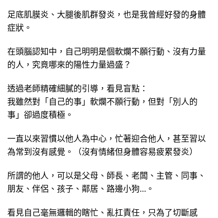
足底肌膜炎、大腿後肌群發炎，也是我曾經好發的身體
症狀。
在頭腦認知中，自己明明是個軟爛不願行動、沒有力量
的人，究竟哪來的陽性力量過盛？
透過老師精確細膩的引導，看見盲點：
我雖然對「自己的事」軟爛不願行動，但對「別人的
事」卻過度積極。
一直以來習慣以他人為中心，忙著迎合他人，甚至習以
為常到沒有感覺。（沒有情緒但身體容易疲累發炎）
所謂的他人，可以是父母、師長、老闆、主管、同事、
朋友、伴侶、孩子、鄰居、路邊小狗…。
看見自己毫無邏輯的瞎忙、亂扛責任，只為了切斷感