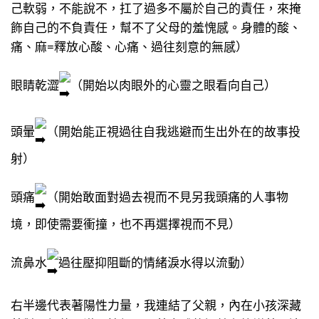
己軟弱，不能說不，扛了過多不屬於自己的責任，來掩
飾自己的不負責任，幫不了父母的羞愧感。身體的酸、
痛、麻=釋放心酸、心痛、過往刻意的無感）
眼睛乾澀
（開始以肉眼外的心靈之眼看向自己）
頭暈
（開始能正視過往自我逃避而生出外在的故事投
射）
頭痛
（開始敢面對過去視而不見另我頭痛的人事物
境，即使需要衝撞，也不再選擇視而不見）
流鼻水
過往壓抑阻斷的情緒淚水得以流動）
右半邊代表著陽性力量，我連結了父親，內在小孩深藏