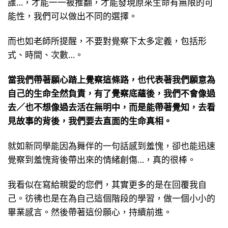
誰…，才能一一被推翻，才能發現原來生命有無限的可
能性，我們可以做出不同的選擇。
而也如老師所提醒，不要對覺察下太多定義，包括形
式、時間、次數…。
當我們帶著願心踏上覺察這條路，也代表著我們願意為
自己的生命全然負責，有了覺察底蘊後，我們不會像過
去／也不想像過去活在無明中，而是能帶著覺知，去看
見故事的背後，我們要去直面的生命真相。
就如新同學能因為舞伴的一句話感到羞愧，卻也能迅速
覺察到羞愧背後帶出來的情緒創傷…，真的很棒。
我看似在寫給親愛的您們，其實更多的是在回覆我自
己。彷彿也是在為自己這個階段的學習，做一個小小的
畢業感言。然後帶著這份願心，持續前進。