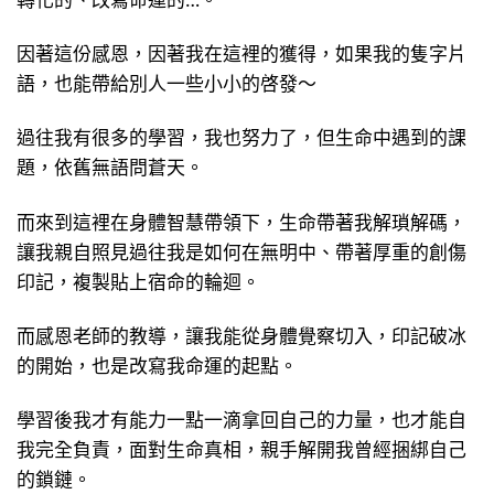
因著這份感恩，因著我在這裡的獲得，如果我的隻字片
語，也能帶給別人一些小小的啓發～
過往我有很多的學習，我也努力了，但生命中遇到的課
題，依舊無語問蒼天。
而來到這裡在身體智慧帶領下，生命帶著我解瑣解碼，
讓我親自照見過往我是如何在無明中、帶著厚重的創傷
印記，複製貼上宿命的輪迴。
而感恩老師的教導，讓我能從身體覺察切入，印記破冰
的開始，也是改寫我命運的起點。
學習後我才有能力一點一滴拿回自己的力量，也才能自
我完全負責，面對生命真相，親手解開我曾經捆綁自己
的鎖鏈。