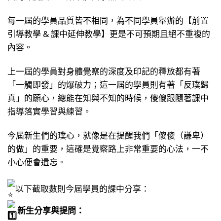
每一屆的學員品質皆不相同，為不同學員舉辦的【前置
引導教學 & 課中延伸教學】更是不可預期且絕不重複的
內容。
上一屆的學員對身體覺察的深度及印記的釋放都有著
「一觸即發」的爆破力；這一屆的學員則有著「反璞歸
真」的願心，總能在知與不知的時候，傻傻跟隨著課中
指導落實學習與練習。
今屆新生們的璞心，就像是在提醒我們「傻傻（謙卑）
的做」的重要，這確是覺察路上非常重要的心法，一不
小心便會遺忘。
以下截取數則今屆學員的課中分享：
新生分享與提問：