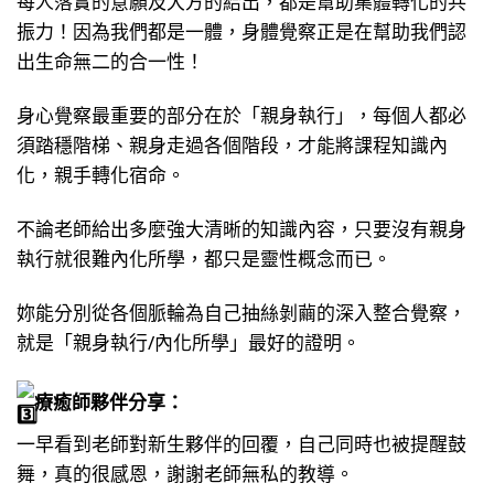
每人落實的意願及大方的給出，都是幫助集體轉化的共
振力！因為我們都是一體，身體覺察正是在幫助我們認
出生命無二的合一性！
身心覺察最重要的部分在於「親身執行」，每個人都必
須踏穩階梯、親身走過各個階段，才能將課程知識內
化，親手轉化宿命。
不論老師給出多麼強大清晰的知識內容，只要沒有親身
執行就很難內化所學，都只是靈性概念而已。
妳能分別從各個脈輪為自己抽絲剝繭的深入整合覺察，
就是「親身執行/內化所學」最好的證明。
療癒師夥伴分享：
一早看到老師對新生夥伴的回覆，自己同時也被提醒鼓
舞，真的很感恩，謝謝老師無私的教導。