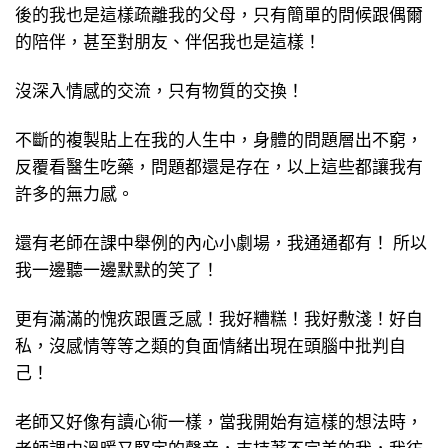
後的我也是這樣疏離我的父母，只有簡單的問候跟偶爾
的陪伴，甚至對朋友、伴侶我也是這樣！
沒深入情感的交流，只有物質的交換！
不斷的複製貼上在我的人生中，身體的問題層出不窮，
反覆看醫生吃藥，問題都還是存在，以上這些都讓我有
許多的無力感。
還有老師在課中舉例的內心小劇場，我通通都有！ 所以
我一邊聽一邊默默的笑了！
更有滿滿的愧疚跟匱乏感！我好糟糕！我好敷淺！好自
私，沒感情等等之類的負面情緒出現在頭腦中批判自
己！
老師又好像有讀心術一樣，當我開始有這樣的想法時，
老師課中溫暖又堅定的聲音，支持著不完美的我，我彷