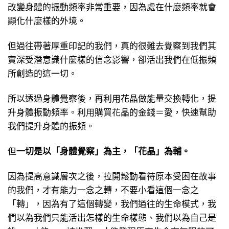
改變身體的振動頻率非常重要，因為處在什麼頻率就會
顯化什麼樣的外境。
但過往帶著厚重印記的我們，真的很難去覺察到我們其
實深受潛意識什麼樣的信念影響，卻活出我們在低振頻
所創造的這一切。
所以透過身體覺察後，再利用花晶做能量交換轉化，提
升身體振動頻率。利用購買花晶的金錢＝愛，快速幫助
我們提升身體的振頻。
但
一切是以「身體覺察」為主，「花晶」為輔。
因為提高意識層次之後，拉開鬆動看待原本受困在故事
的我們，才有能力一念之轉，不要小看這個一念之
「轉」，因為有了這個轉變，我們過往的生命模式，我
們以為我們只能活出怎樣的生命樣態、我們以為自己是