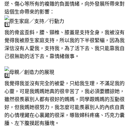
逆、傷心等所有的複雜的負面情緒，向外發展所帶來對
這個生命帶來的影響：
原生家庭／支持／行動力
我的骨盆歪斜，腰、頸椎、膝蓋是支持全身，我被沒有
覺得我被原生家庭支持，所以我的下半很緊繃，因為我
深信沒有人愛我，支持我，為了活下去、我只能靠我自
己很無助的活下去。靠情緒做事。
母親／創造力的展現
我覺得我並沒有完全的被愛，只給我生理，不滿足我的
心靈，可是我媽媽她真的很辛苦了，我必須要體諒她，
雖然很羨慕別人都有很好的媽媽，同學跟媽媽的互動很
好，但我媽她很努力，我怎麼可能羨慕別人的內疚自責
的心情埋藏在心裏藏的很深，導致婦科疼痛、巧克力囊
腫、左下腹摸起有腫塊。