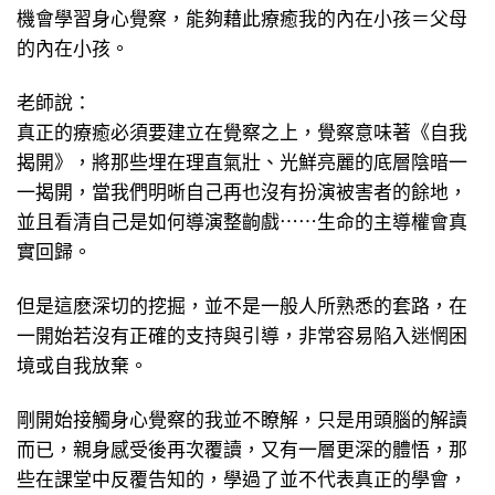
機會學習身心覺察，能夠藉此療癒我的內在小孩＝父母
的內在小孩。
老師說：
真正的療癒必須要建立在覺察之上，覺察意味著《自我
揭開》，將那些埋在理直氣壯、光鮮亮麗的底層陰暗一
一揭開，當我們明晰自己再也沒有扮演被害者的餘地，
並且看清自己是如何導演整齣戲⋯⋯生命的主導權會真
實回歸。
但是這麽深切的挖掘，並不是一般人所熟悉的套路，在
一開始若沒有正確的支持與引導，非常容易陷入迷惘困
境或自我放棄。
剛開始接觸身心覺察的我並不瞭解，只是用頭腦的解讀
而已，親身感受後再次覆讀，又有一層更深的體悟，那
些在課堂中反覆告知的，學過了並不代表真正的學會，