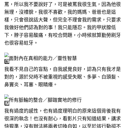
罵，所以我不要說好了，可是被罵我很生氣，因為他很
無理，沒禮貌，我很不喜歡，我的媽媽、爸爸也是這
樣，只會很說話大聲，但完全不理會我的需求，只要求
我做好他們認為對的事！我只能隱忍。我的甲狀腺低
下，脖子容易酸痛，有咬合問題，小時候就算勤勞刷牙
也很容易蛀牙。
面對內在真相的能力／靈性智慧
我看不見自己的盲點，自我感覺良好，認為只有我才是
對的，源於兒時不被重視的感受失眠、多夢、白頭髮、
鼻竇炎、耳塞、眼睛癢。
所有脈輪的整合／腳踏實地的修行
我有過度的感性，也有過度理明白的原來這個背後我有
很深的執念！也沒有耐心，看影片只有知道結果，講求
快狠準，沒有辦法將兩者切換自如，以至於該行動卻不