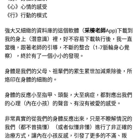
《心》心情的感受
《行》行動的模式
強大又細緻的資料庫的這個軟體（
采榛老師
App)下載到
我的身上（潛意識）裡，好不容易下載執行後，我一直
當機，跟著老師的引導，不斷的整合（1-7脈輪身心覺
察），終於有了一個小小的發現。
身體是我們的父母、祖輩們的累生累世加減乘除後，所
烙印在身體的細胞的。
身體的反應小至指甲、頭髮，大至病症，都對應出我們
的心理（內在小孩）的聲音、有沒有被愛的感受。
非常真實的從我們的身體反應出來，只是不瞭解情況的
我們（都不曾搞懂）（或者似懂非懂）進行了非正確的
治療方式，讓內在小孩反感，引發了更多的不滿、叛