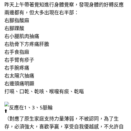
昨天上午帶著覺知進行身體覺察，發現身體的好轉反應
兩邊都有，但大多出現在右半部：
右腳指酸麻
右腳踝酸
右小腿肌肉抽痛
右肋骨下方疼痛肝膽
右手食指麻
右手臂有疹子
右手腕疼痛
右太陽穴抽痛
右邊頭痛明顯
打嗝、口乾、乾咳、喉嚨有痰、乾嘔
反應在1、3、5脈輪
（對應了原生家庭支持力量薄弱，不被認同，為了生
存，必須強大，喜歡爭贏，享受自我優越感，不允許自