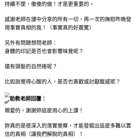
持續不墜，傻傻的做！才是更重要的。
感謝老師在課中分享的所有一切，再一次的撫慰昨晚發
現事實真相的我！（事實真的好震驚）
另外有問題想問老師：
身體的印記是否也會影響味覺呢？
還有頭髮的自然捲呢？
比如說覺得心酸的人，是否也喜歡或討厭酸感呢？
助教老師回覆：
親愛的，謝謝妳這麼用心的上課！
妳真的是很深入的落實覺察，才能發掘出這麼多難以置
信的真相（讓我們解脫的真相）！