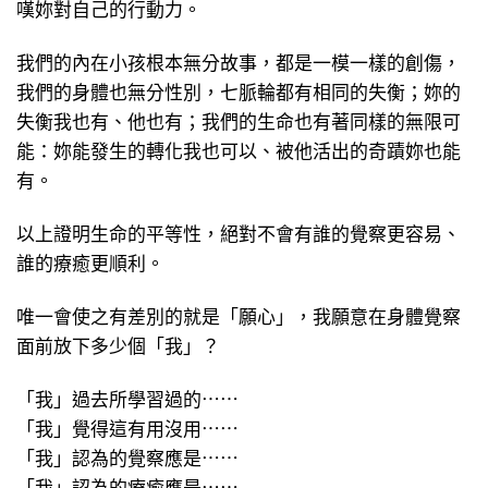
嘆妳對自己的行動力。
我們的內在小孩根本無分故事，都是一模一樣的創傷，
我們的身體也無分性別，七脈輪都有相同的失衡；妳的
失衡我也有、他也有；我們的生命也有著同樣的無限可
能：妳能發生的轉化我也可以、被他活出的奇蹟妳也能
有。
以上證明生命的平等性，絕對不會有誰的覺察更容易、
誰的療癒更順利。
唯一會使之有差別的就是「願心」，我願意在身體覺察
面前放下多少個「我」？
「我」過去所學習過的⋯⋯
「我」覺得這有用沒用⋯⋯
「我」認為的覺察應是⋯⋯
「我」認為的療癒應是⋯⋯