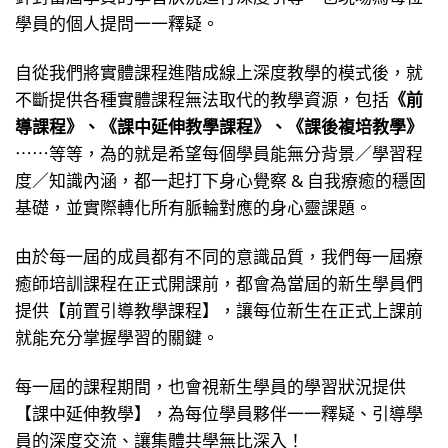
學員的個人提問一一釋疑。
自從我們將實體課程進階成線上深度教學的模式後，就
不斷提供各種實體課程無法取代的教學資源，包括
《前
導課程》、《課中延伸教學課程》、《課後複培教學》
⋯⋯等等，為的就是希望每個學員能無分背景／學習程
度／知識內涵，都一起打下身心覺察 & 自我療癒的穩固
基礎，並實際轉化所有脈輪對應的身心靈課題。
由於每一屆的成員都有不同的意識品質，我們每一屆療
癒師培訓課程在正式開課前，都會為當屆的新生學員們
提供【前置引導教學課程】，讓每位新生在正式上課前
就能充分掌握學習的關鍵。
每一屆的課程期間，也會視新生學員的學習狀況提供
【課中延伸教學】，為每位學員夥伴一一釋疑、引導學
員的深度交流、讓集體共學無比深入！