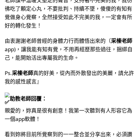
彿吃了顆定心丸，不要批判、持續不墜，傻傻的有知有
覺做身心覺察，全然接受如此不完美的我，一定會有所
好的轉化發生！
由衷謝謝老師曾經的身體力行而體悟出來的（
采榛老師
app)，讓我能有知有覺，不用再經歷那些過往，捆綁自
己，能開始活出專屬我的生命。
Ps.
采榛老師
真的好美，從內而外散發出的美麗，請允許
我的感性感言』
助教老師回覆：
親愛的，妳真是很有創意！我第一次聽到有人形容它為
一個app軟體！
看到妳將目前所覺察到的一一整合並分享出來，必須讚