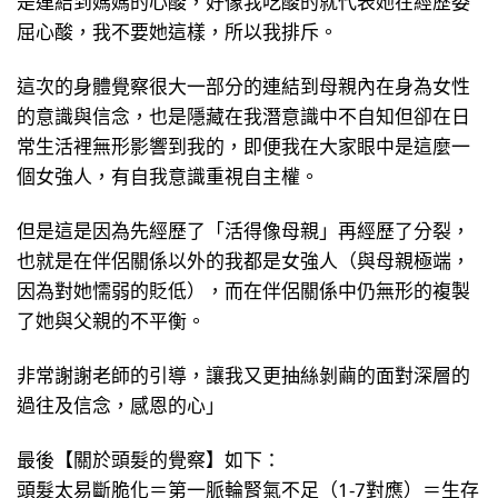
屈心酸，我不要她這樣，所以我排斥。
這次的身體覺察很大一部分的連結到母親內在身為女性
的意識與信念，也是隱藏在我潛意識中不自知但卻在日
常生活裡無形影響到我的，即便我在大家眼中是這麼一
個女強人，有自我意識重視自主權。
但是這是因為先經歷了「活得像母親」再經歷了分裂，
也就是在伴侶關係以外的我都是女強人（與母親極端，
因為對她懦弱的貶低），而在伴侶關係中仍無形的複製
了她與父親的不平衡。
非常謝謝老師的引導，讓我又更抽絲剝繭的面對深層的
過往及信念，感恩的心」
最後【關於頭髮的覺察】如下：
頭髮太易斷脆化＝第一脈輪腎氣不足（1-7對應）＝生存