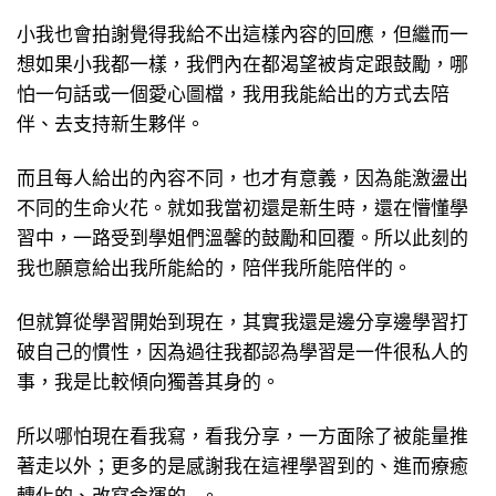
小我也會拍謝覺得我給不出這樣內容的回應，但繼而一
想如果小我都一樣，我們內在都渴望被肯定跟鼓勵，哪
怕一句話或一個愛心圖檔，我用我能給出的方式去陪
伴、去支持新生夥伴。
而且每人給出的內容不同，也才有意義，因為能激盪出
不同的生命火花。就如我當初還是新生時，還在懵懂學
習中，一路受到學姐們溫馨的鼓勵和回覆。所以此刻的
我也願意給出我所能給的，陪伴我所能陪伴的。
但就算從學習開始到現在，其實我還是邊分享邊學習打
破自己的慣性，因為過往我都認為學習是一件很私人的
事，我是比較傾向獨善其身的。
所以哪怕現在看我寫，看我分享，一方面除了被能量推
著走以外；更多的是感謝我在這裡學習到的、進而療癒
轉化的、改寫命運的…。