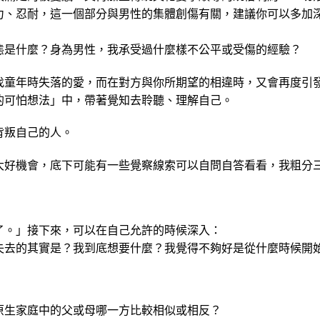
力、忍耐，這一個部分與男性的集體創傷有關，建議你可以多加
態是什麼？身為男性，我承受過什麼樣不公平或受傷的經驗？
找童年時失落的愛，而在對方與你所期望的相違時，又會再度引
的可怕想法」中，帶著覺知去聆聽、理解自己。
背叛自己的人。
大好機會，底下可能有一些覺察線索可以自問自答看看，我粗分
了。」接下來，可以在自己允許的時候深入：
失去的其實是？我到底想要什麼？我覺得不夠好是從什麼時候開
原生家庭中的父或母哪一方比較相似或相反？