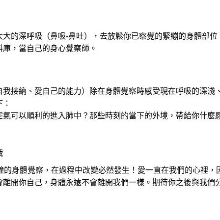
大大的深呼吸（鼻吸-鼻吐），去放鬆你已察覺的緊繃的身體部位
料庫，當自己的身心覺察師。
自我接納、愛自己的能力）除在身體覺察時感受現在呼吸的深淺
下：
空氣可以順利的進入肺中？那些時刻的當下的外境，帶給你什麼
哦
分鐘的身體覺察，在過程中改變必然發生！愛一直在我們的心裡，
會離開你自己，身體永遠不會離開我們一樣。期待你之後與我們