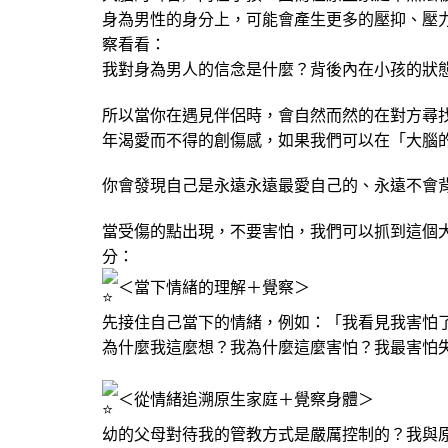
身為男性的身分上，可能會產生更多的壓抑、壓
察看看：
我對身為男人的信念是什麼？背後內在小孩的狀
所以當你在遇見伴侶時，會自然而然的在對方尋
年渴愛而不得的創傷感，如果我們可以在「大腦
你會發現自己是永遠永遠最愛自己的、永遠不會
當受傷的點出現，不要害怕，我們可以抓到這個
分：
＜當下情緖的理解＋覺察＞
先接住自己當下的情緒，例如：「我看見我害怕
為什麼我這麼想？我為什麼這麼害怕？我最害怕
＜從情緒追溯原生家庭＋覺察身體＞
幼的父母對待我的管教方式是嚴厲控制的？我與