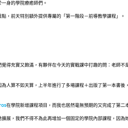
於一身的學院療癒師們。
重點，前天特別額外提供專屬的「第一階段－前導教學課程」。
們覺得充實又飽滿，有夥伴在今天的實戰課中打趣的問：老師不
因為人算不如天算，上半年進行了多場課程＋出版了第一本書後
os
在學院新增課程項目，而我也居然毫無預期的又完成了第二
地擴展，我們不得不為此再增加一個固定的學院內部課程，因為