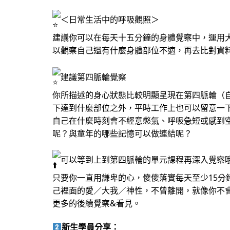
＜日常生活中的呼吸觀照＞
建議你可以在每天十五分鐘的身體覺察中，運用
以觀察自己還有什麼身體部位不適，再去比對資
建議第四脈輪覺察
你所描述的身心狀態比較明顯呈現在第四脈輪（
下達到什麼部位之外，平時工作上也可以留意一
自己在什麼時刻會不經意憋氣、呼吸急短或感到
呢？與童年的哪些記憶可以做連結呢？
可以等到上到第四脈輪的單元課程再深入覺察
只要你一直用謙卑的心，傻傻落實每天至少15
己裡面的愛／大我／神性，不曾離開，就像你不
更多的後續覺察&看見。
新生學員分享：