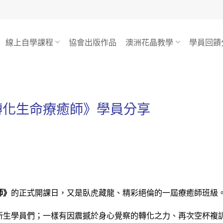
線上自學課程
協會出版作品
澳洲花晶教學
學員回饋
轉化生命療癒師》學員分享
師》
的正式開課日，又是臥虎藏龍、精彩絕倫的一屆療癒師班級
新生學員們；一樣有因震撼於身心覺察的轉化之力、再次空杯複