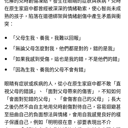
化解的兒時創傷凍結。發生在眼睛的症狀與疾病，兒時
在原生家庭中都曾經被深深的情緒勒索，使心智尚未成
熟的孩子，陷落在道德綁架與情緒創傷中產生矛盾與衝
突：
「父母生我、養我，我難以回報」
「無論父母怎麼對我，他們都是對的，錯的是我」
「如果我感到受傷，這也是我的錯，不是他們的錯」
「因為生我、養我的父母不會有錯」
眼睛有症狀或疾病的人，從小在原生家庭中都不敢「直
視父母的錯誤」、「面對父母帶來的傷害」，不知如何
「會面對犯錯的父母」、「會傷害自己的父母」；長大
之後仍然不由自主地用兒時創傷對待自己，容易迴避甚
至扭曲自己的負面想法與情緒，會用自我感覺良好的樣
子保護自己，例如「明明很在意，卻要表現出不介