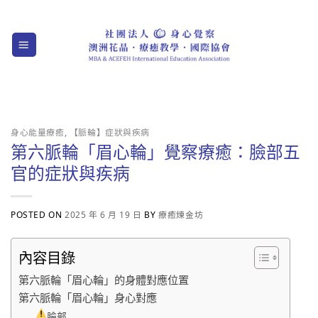
Skip
to
content
身心能量療癒
,
【脈輪】症狀與疾病
第六脈輪「眉心輪」覺察療癒：臉部五
官的症狀與疾病
POSTED ON
2025 年 6 月 19 日
BY
療癒煉金坊
內容目錄
第六脈輪「眉心輪」的身體對應位置
第六脈輪「眉心輪」身心對應
臉部