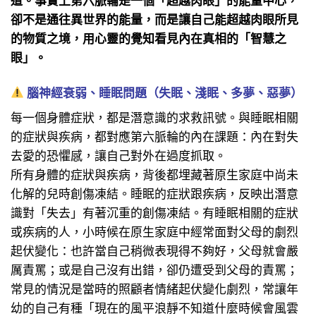
卻不是通往異世界的能量，而是讓自己能超越肉眼所見
的物質之境，用心靈的覺知看見內在真相的「智慧之
眼」。
腦神經衰弱、睡眠問題（失眠、淺眠、多夢、惡夢）
每一個身體症狀，都是潛意識的求救訊號。與睡眠相關
的症狀與疾病，都對應第六脈輪的內在課題：內在對失
去愛的恐懼感，讓自己對外在過度抓取。
所有身體的症狀與疾病，背後都埋藏著原生家庭中尚未
化解的兒時創傷凍結。睡眠的症狀跟疾病，反映出潛意
識對「失去」有著沉重的創傷凍結。有睡眠相關的症狀
或疾病的人，小時候在原生家庭中經常面對父母的劇烈
起伏變化：也許當自己稍微表現得不夠好，父母就會嚴
厲責罵；或是自己沒有出錯，卻仍遭受到父母的責罵；
常見的情況是當時的照顧者情緒起伏變化劇烈，常讓年
幼的自己有種「現在的風平浪靜不知道什麼時候會風雲