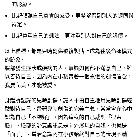
的形象。
比起傾聽自己真實的感受，更希望得到別人的認同與
肯定。
比起尊重自己的想法，更注重別人對自己的評價。
以上種種，都是兒時創傷被複製貼上成為往後命運模式
的跡象。
臉部發生症狀或疾病的人，無論如何都不滿意自己，難
以善待自己，因為內在小孩帶著一個永恆的創傷信念：
我要完美，才能被愛。
身體所記錄的兒時創傷，讓人不由自主地用兒時創傷經
驗對待自己。帶著兒時創傷的完美主義，常常會在心中
認為自己「不夠好」，因為這樣的自己感到「很丟
臉」。臉部的潛意識訊息是向外展現的自我，也就是
「面子」。當潛意識內在小孩始終對自己的表現不滿