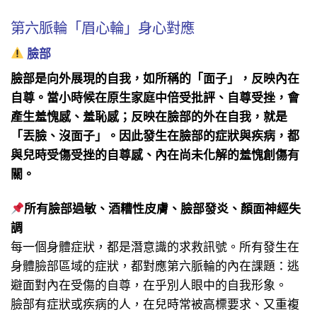
第六脈輪「眉心輪」身心對應
臉部
臉部是向外展現的自我，如所稱的「面子」，反映內在
自尊。當小時候在原生家庭中倍受批評、自尊受挫，會
產生羞愧感、羞恥感；反映在臉部的外在自我，就是
「丟臉、沒面子」。因此發生在臉部的症狀與疾病，都
與兒時受傷受挫的自尊感、內在尚未化解的羞愧創傷有
關。
所有臉部過敏、酒糟性皮膚、臉部發炎、顏面神經失
調
每一個身體症狀，都是潛意識的求救訊號。所有發生在
身體臉部區域的症狀，都對應第六脈輪的內在課題：逃
避面對內在受傷的自尊，在乎別人眼中的自我形象。
臉部有症狀或疾病的人，在兒時常被高標要求、又重複