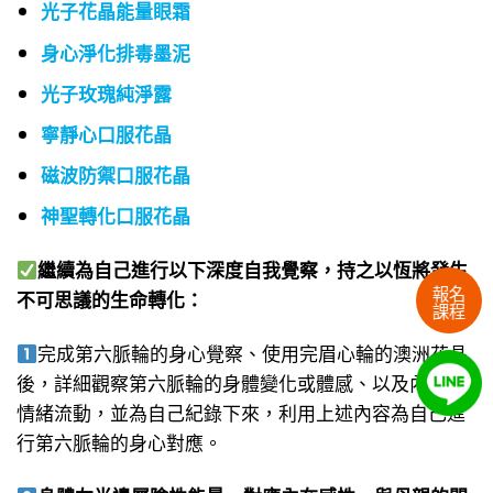
光子花晶能量眼霜
身心淨化排毒墨泥
光子玫瑰純淨露
寧靜心口服花晶
磁波防禦口服花晶
神聖轉化口服花晶
繼續為自己進行以下深度自我覺察，持之以恆將發生
報名
不可思議的生命轉化：
課程
完成第六脈輪的身心覺察、使用完眉心輪的澳洲花晶
後，詳細觀察第六脈輪的身體變化或體感、以及內在的
情緒流動，並為自己紀錄下來，利用上述內容為自己進
行第六脈輪的身心對應。