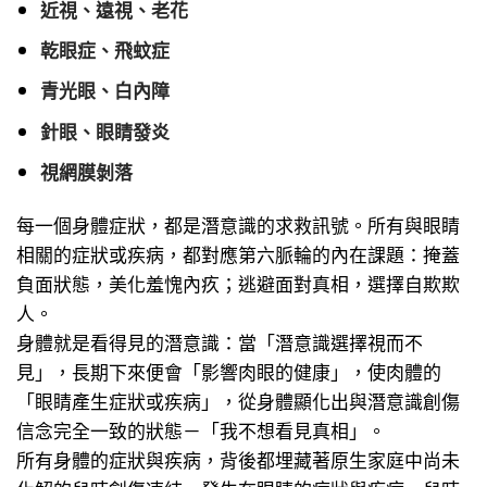
近視、遠視、老花
乾眼症、飛蚊症
青光眼、白內障
針眼、眼睛發炎
視網膜剝落
每一個身體症狀，都是潛意識的求救訊號。所有與眼睛
相關的症狀或疾病，都對應第六脈輪的內在課題：掩蓋
負面狀態，美化羞愧內疚；逃避面對真相，選擇自欺欺
人。
身體就是看得見的潛意識：當「潛意識選擇視而不
見」，長期下來便會「影響肉眼的健康」，使肉體的
「眼睛產生症狀或疾病」，從身體顯化出與潛意識創傷
信念完全一致的狀態－「我不想看見真相」。
所有身體的症狀與疾病，背後都埋藏著原生家庭中尚未