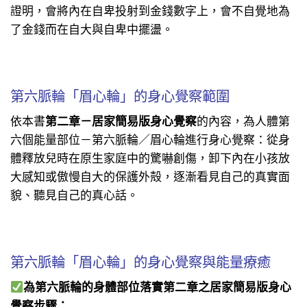
證明，會將內在自卑投射到金錢數字上，會不自覺地為
了金錢而在自大與自卑中擺盪。
第六脈輪「眉心輪」的身心覺察範圍
依本書
第二章－居家簡易版身心覺察
的內容，
為人體第
六個能量部位－第六脈輪／眉心輪進行身心覺察：從身
體釋放兒時在原生家庭中的驚嚇創傷，卸下內在小孩放
大感知或傲慢自大的保護外殻，逐漸看見自己的真實面
貌、聽見自己的真心話。
第六脈輪「眉心輪」的身心覺察與能量療癒
為第六脈輪的身體部位落實第二章之居家簡易版身心
覺察步驟：