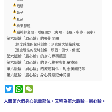
眼睛
鼻子
耳朵
松果腺體
腦神經衰弱、睡眠問題（失眠、淺眠、多夢、惡夢）
第六脈輪「眉心輪」的失衡問題
【過度感性的兒時創傷：刻意放大情緒感知】
【過度理性的兒時創傷：頑固、偏執、傲慢】
第六脈輪「眉心輪」的身心覺察範圍
第六脈輪「眉心輪」的身心覺察與能量療癒
第六脈輪「眉心輪」的療癒轉化，對應澳洲花晶
第六脈輪「眉心輪」身心覺察延伸閱讀
Twitter
WhatsApp
WeChat
人體第六個身心能量部位，又稱為第六脈輪－眉心輪。