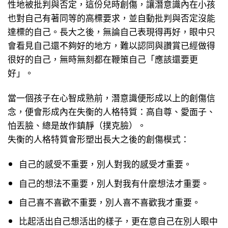
性地被批判與否定，這份兒時創傷，讓潛意識內在小孩
也對自己有著同等的高標要求，並自動批判與否定沒能
達標的自己。長大之後，無論自己表現得再好，眼中只
會看見自己還不夠好的地方，難以認同與讚賞已經做得
很好的自己，無時無刻都在鞭策自己「應該還要更
好」。
當一個孩子在心智成熟前，潛意識便形成以上的創傷信
念，便會形成內在失衡的人格特質：高自尊、愛面子、
怕丟臉、總是故作鎮靜（撲克臉）。
失衡的人格特質會形塑出長大之後的創傷模式：
自己的感受不重要，別人對我的感受才重要。
自己的想法不重要，別人對我有什麼想法才重要。
自己喜不喜歡不重要，別人喜不喜歡我才重要。
比起活出自己想活出的樣子，更在意自己在別人眼中