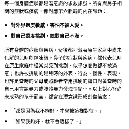
每一個身體症狀都是潛意識的求救訊號。所有與鼻子相
關的症狀或疾病，都對應第六脈輪的內在課題：
對外界過度敏感，害怕不被人愛。
對自己過度挑剔，總對自己不滿。
所有身體的症狀與疾病，背後都埋藏著原生家庭中尚未
化解的兒時創傷凍結。鼻子的症狀與疾病，都代表兒時
在原生家庭中經常感受到挑剔、似乎怎麼做都不被滿
意；也許被挑剔的是兒時的外表、行為、個性、表現，
也許是當時的父母或照顧者常用挑剔的藉口對著當時的
自己用言語暴力或肢體暴力發洩情緒⋯。以上對心智尚
未成熟的孩子而言，都會在潛意識形成創傷信念：
「都是因為我不夠好，才會被這樣對待。」
「如果我夠好，就不會這樣了。」