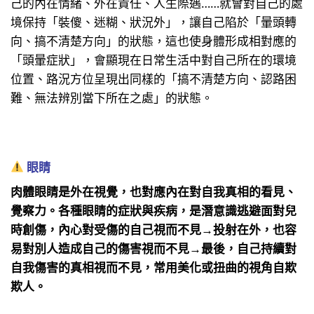
己的內在情緒、外在責任、人生際遇……就會對自己的處
境保持「裝傻、迷糊、狀況外」，讓自己陷於「暈頭轉
向、搞不清楚方向」的狀態，這也使身體形成相對應的
「頭暈症狀」，會顯現在日常生活中對自己所在的環境
位置、路況方位呈現出同樣的「搞不清楚方向、認路困
難、無法辨別當下所在之處」的狀態。
眼睛
肉體眼睛是外在視覺，也對應內在對自我真相的看見、
覺察力。各種眼睛的症狀與疾病，是潛意識逃避面對兒
時創傷，內心對受傷的自己視而不見→投射在外，也容
易對別人造成自己的傷害視而不見→最後，自己持續對
自我傷害的真相視而不見，常用美化或扭曲的視角自欺
欺人。