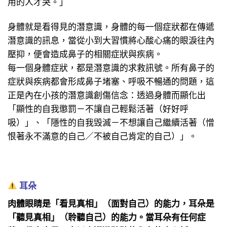
用的人才哭。」
身體就是看得見的潛意識，身體的每一個症狀都在傳遞
潛意識的訊息，當從小到大習慣將心酸心痛的眼淚往內
壓抑，便會造成鼻子的相關症狀與疾病。
每一個身體症狀，都是潛意識的求救訊號。所有鼻子的
症狀與疾病都會形成鼻子堵塞、呼吸不暢通的問題，這
正是內在小孩的潛意識創傷信念：透過身體而顯化出
「顯性的自我懲罰－不讓自己輕鬆活著（好好呼
吸）」、「隱性的自我毁滅－不想讓自己繼續活著（憎
恨著永不滿意的自己／不被自己肯定的自己）」。
耳朵
肉體眼睛是「看見真相」（面對自己）的能力，耳朵是
「聽見真相」（聆聽自己）的能力。當耳朵有任何症