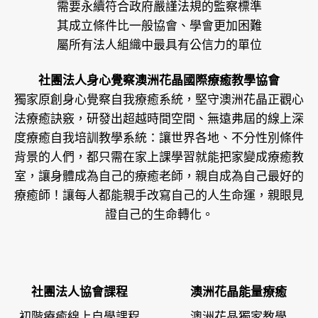
需要永續符合政府嚴謹法規的監察標準
其成立條件比一般協會、學會更加困難
屬所有法人組織中最具有公信力的單位
社團法人身心覺察澳洲花晶國際療癒教學協會
獨家原創身心覺察自我療癒系統，堅守澳洲花晶正觀心
法療癒訣竅，研發出超越時間空間、無遠弗屆的線上深
度療癒自我培訓教學系統：讓世界各地、不分性別條件
背景的人們，都只需在家上課學習就能把家變成療癒教
室，讓身體成為自己的療癒老師，親自成為自己最好的
療癒師！讓每人都能親手改寫自己的人生命運，親眼見
證自己的生命轉化。
社團法人協會課程
澳洲花晶能量療癒
初階療癒線上自學課程
澳洲花晶獨家教學