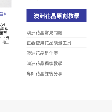
華》
澳洲花晶原創教學
ye
小黃瓜萃
澳洲花晶常見問題
棗果萃
 ​ 外
、撫…
正觀使用花晶能量工具
澳洲花晶是什麼
澳洲花晶獨家教學
導師花晶課後分享