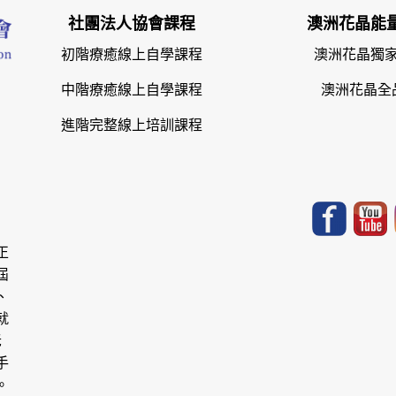
社團法人協會課程
澳洲花晶能
初階療癒線上自學課程
澳洲花晶獨
中階療癒線上自學課程
澳洲花晶全
進階完整線上培訓課程
正
屆
、
就
老
手
。