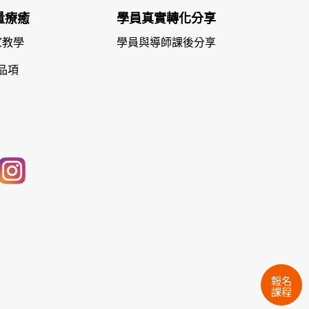
量療癒
學員真實轉化分享
家教學
學員與導師課後分享
品項
報名
課程