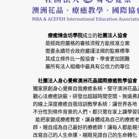
療癒煉金坊學院
成立的
社團法人協會
是經政府嚴格的審核流程方能核准立案
需要永續符合政府嚴謹法規的監察標準
其成立條件比一般協會、學會更加困難
屬所有法人組織中最具有公信力的單位
社團法人身心覺察澳洲花晶國際療癒教學協會
獨家原創身心覺察自我療癒系統，堅守澳洲花晶
觀心法療癒訣竅，研發出超越時間空間、無遠弗
的線上深度療癒自我培訓教學系統：讓世界各地
不分性別條件背景的人們，都只需在家上課學習
能把家變成療癒教室，讓身體成為自己的療癒
師，親自成為自己最好的療癒師！讓每人都能親
改寫自己的人生命運，親眼見證自己的生命轉化